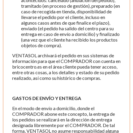
acontecidos: cancelado (anulación del pedido),
tramitado (en proceso de gestión), preparado (en
caso de recogida en tienda, disponibilidad de
llevarse el pedido por el cliente, incluso en
algunos casos antes de que finalice el plazo),
enviado (el pedido ha salido del centro para su
entrega en caso de envío a domicilio) y finalizado
(una vez que el cliente ha recibido los productos
objetos de compra).
VENTASOL archivará el pedido en sus sistemas de
información para que el COMPRADOR con cuenta en
bricocentro.es en el área cliente pueda tener acceso,
entre otras cosas, a los detalles y estado de su pedido
realizado, así como su histórico de compras.
GASTOS DE ENVÍO Y ENTREGA
En el modo de envío a domicilio, donde el
COMPRADOR abone este concepto, la entrega de
los pedidos se realizará en la dirección de entrega
designada libremente por el COMPRADOR. De tal
forma, VENTASOL no asume responsabilidad alguna