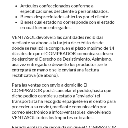
Artículos confeccionados conforme a
especificaciones del cliente o personalizados.
Bienes desprecintados abiertos por el cliente.
Bienes cual estado no corresponde con el estado
en cual fueron entregados.
VENTASOL devolverá las cantidades recibidas
mediante su abono a la tarjeta de crédito desde
donde se realizó la compra, en el plazo máximo de 14
días desde que el COMPRADOR comunica su deseo
de ejercitar el Derecho de Desistimiento. Asimismo,
una vez entregado o devuelto los productos, se le
entregará en mano o se le enviará una factura
rectificativa (de abono).
Para las ventas con envío a domicilio El
COMPRADOR podrá cancelar el pedido, hasta que
dicho pedido cambie su estado a “enviado” (el
transportista ha recogido el paquete en el centro para
proceder a su envío), mediante comunicación por
correo electrónico a info@ventasol.es, devolviendo
VENTASOL todos los importes cobrados.
Pasado el plazo de recogida sin que el COMPRADOR