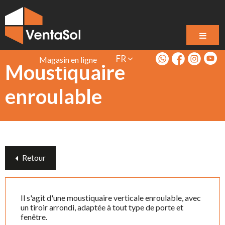
FR
Magasin en ligne
Moustiquaire
enroulable
Retour
Il s'agit d'une moustiquaire verticale enroulable, avec
un tiroir arrondi, adaptée à tout type de porte et
fenêtre.