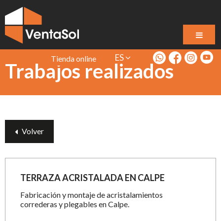
ES
Tienda online
Trabajos realizados
Volver
TERRAZA ACRISTALADA EN CALPE
Fabricación y montaje de acristalamientos
correderas y plegables en Calpe.