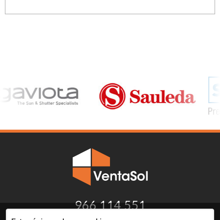
966 114 551